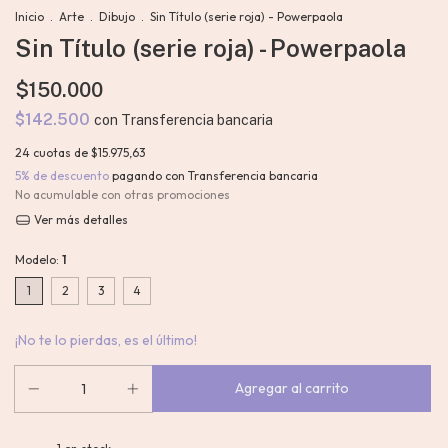
Inicio
.
Arte
.
Dibujo
.
Sin Título (serie roja) - Powerpaola
Sin Título (serie roja) - Powerpaola
$150.000
$142.500
con
Transferencia bancaria
24
cuotas de
$15.975,63
5% de descuento
pagando con Transferencia bancaria
No acumulable con otras promociones
Ver más detalles
Modelo:
1
1
2
3
4
¡No te lo pierdas, es el último!