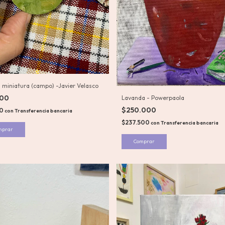
a miniatura (campo) -Javier Velasco
000
Lavanda - Powerpaola
$250.000
50
con
Transferencia bancaria
$237.500
con
Transferencia bancaria
mprar