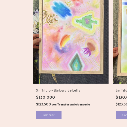
Sin Titulo - Bárbara de Lellis
Sin Tit
$130.000
$130
$123.500
$123.
con
Transferencia bancaria