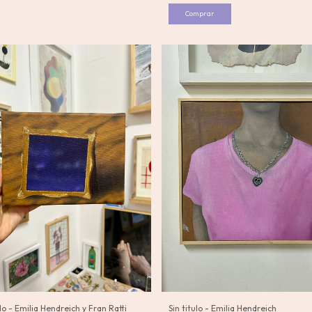
ulo - Emilia Hendreich y Fran Ratti
Sin titulo - Emilia Hendreich