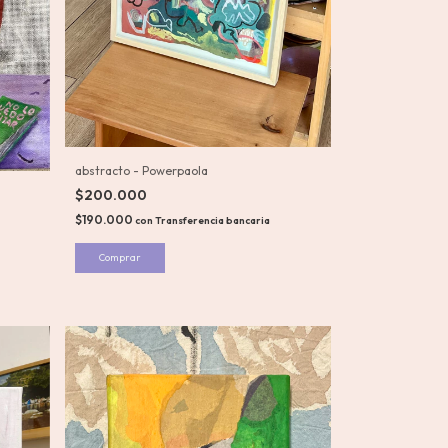
abstracto - Powerpaola
$200.000
$190.000
con
Transferencia bancaria