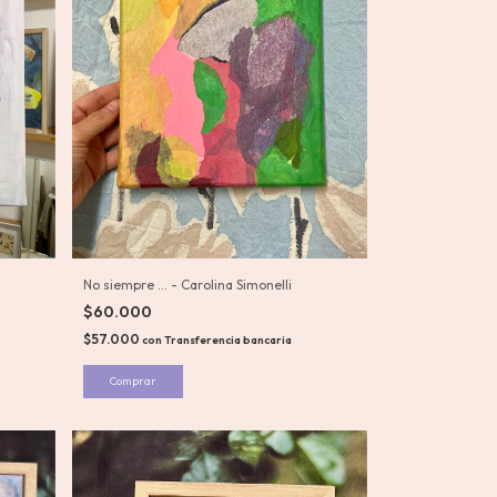
No siempre … - Carolina Simonelli
$60.000
$57.000
con
Transferencia bancaria