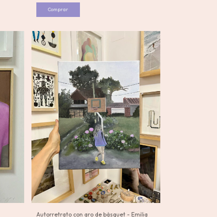
Autorretrato con aro de básquet - Emilia