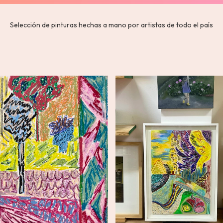
Selección de pinturas hechas a mano por artistas de todo el país