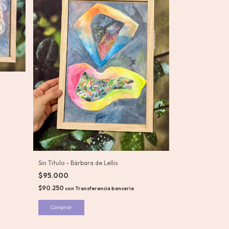
Sin Titulo - Bárbara de Lellis
$95.000
$90.250
con
Transferencia bancaria