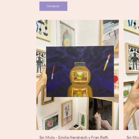
Sin titulo - Emilia Hendreich y Fran Ratti
Sin tit