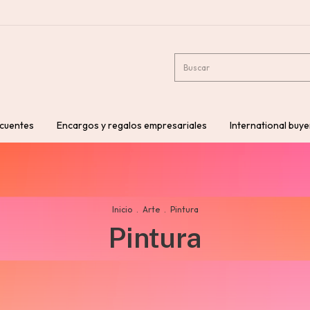
ecuentes
Encargos y regalos empresariales
International buye
Inicio
.
Arte
.
Pintura
Pintura