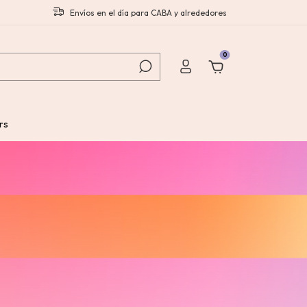
Envíos en el día para CABA y alrededores
0
rs