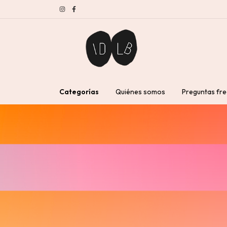
Categorías
Quiénes somos
Preguntas fr