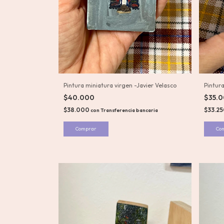
Pintura miniatura virgen -Javier Velasco
Pintur
$40.000
$35.
$38.000
$33.2
con
Transferencia bancaria
Co