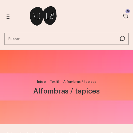
0
Inicio
.
Textil
.
Alfombras / tapices
Alfombras / tapices