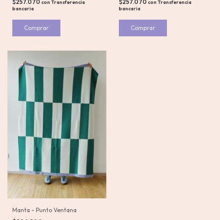
$257.070
$257.070
con
Transferencia
con
Transferencia
bancaria
bancaria
Manta - Punto Ventana