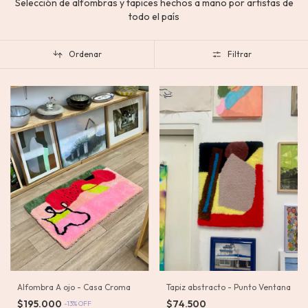
Selección de alfombras y tapices hechos a mano por artistas de
todo el país
Ordenar
Filtrar
Tapiz abstracto - Punto Ventana
Alfombra A ojo - Casa Croma
$74.500
$195.000
-
13
%
OFF