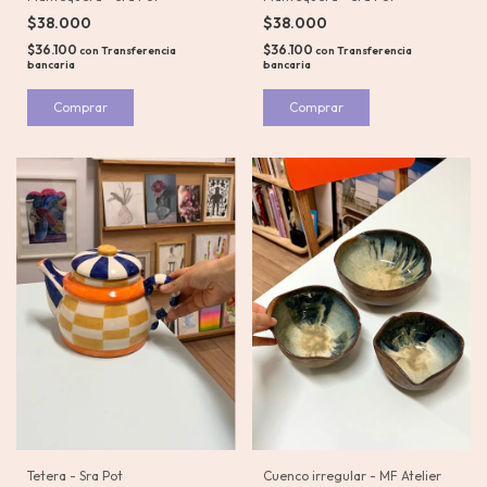
$38.000
$38.000
$36.100
$36.100
con
Transferencia
con
Transferencia
bancaria
bancaria
Tetera - Sra Pot
Cuenco irregular - MF Atelier