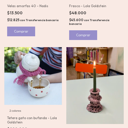
Velas amorfas 40 - Nadis
Frasco - Lola Goldstein
$13.500
$48.000
$12.825
$45.600
con
Transferencia bancaria
con
Transferencia
bancaria
Comprar
Comprar
2 colores
Tetera gato con bufanda - Lola
Goldstein