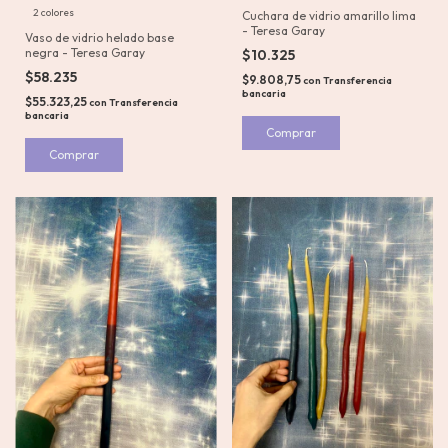
2 colores
Cuchara de vidrio amarillo lima
- Teresa Garay
Vaso de vidrio helado base
negra - Teresa Garay
$10.325
$58.235
$9.808,75
con
Transferencia
bancaria
$55.323,25
con
Transferencia
bancaria
Comprar