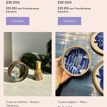
$35.000
$35.000
$33.250
$33.250
con
Transferencia
con
Transferencia
bancaria
bancaria
Comprar
Cuenco matcha - Greyta
Cuenco pájaro - Maiz -
Ceramics