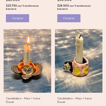
$23.750
$28.500
con
Transferencia
con
Transferencia
bancaria
bancaria
Comprar
Candelabro - Maiz + Irana
Candelabro - Maiz + Irana
Douer
Douer