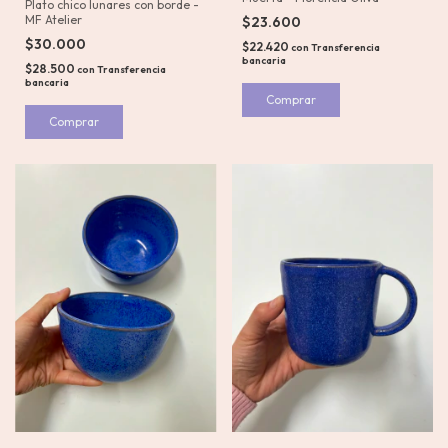
Plato chico lunares con borde -
MF Atelier
$23.600
$30.000
$22.420
con
Transferencia
bancaria
$28.500
con
Transferencia
bancaria
Comprar
Comprar