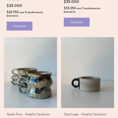
$35.000
$25.000
$33.250
con
Transferencia
$23.750
bancaria
con
Transferencia
bancaria
Comprar
Tazón Flux - Greyta Ceramics
Taza Loop - Greyta Ceramics