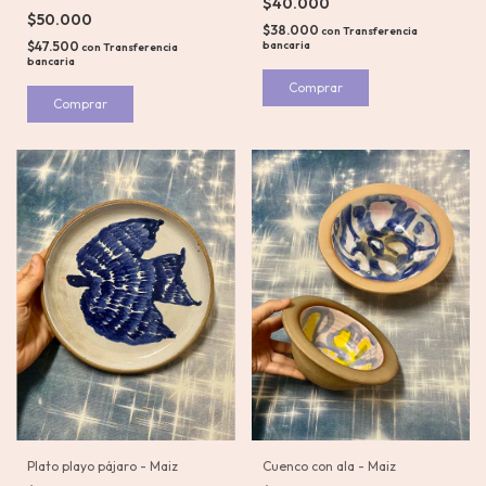
$40.000
$50.000
$38.000
con
Transferencia
$47.500
bancaria
con
Transferencia
bancaria
Comprar
Cuenco con ala - Maiz
Plato playo pájaro - Maiz