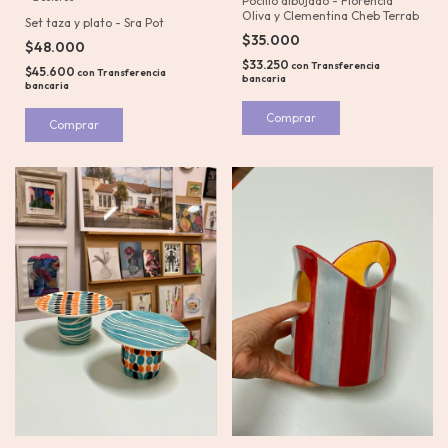
Pocillo dibujado - Florencia
Oliva y Clementina Cheb Terrab
Set taza y plato - Sra Pot
$35.000
$48.000
$33.250
con
Transferencia
$45.600
con
Transferencia
bancaria
bancaria
Comprar
Comprar