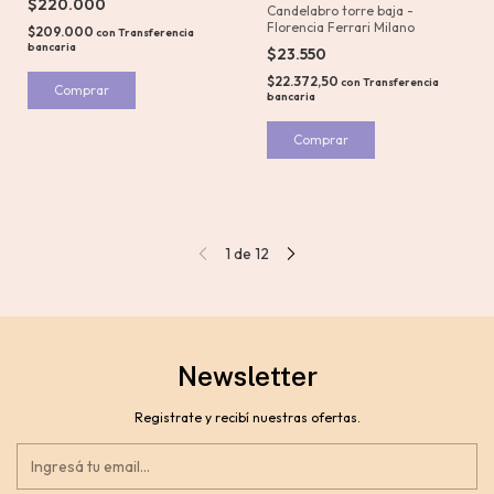
$220.000
Candelabro torre baja -
Florencia Ferrari Milano
$209.000
con
Transferencia
bancaria
$23.550
$22.372,50
con
Transferencia
Comprar
bancaria
1
de
12
Newsletter
Registrate y recibí nuestras ofertas.