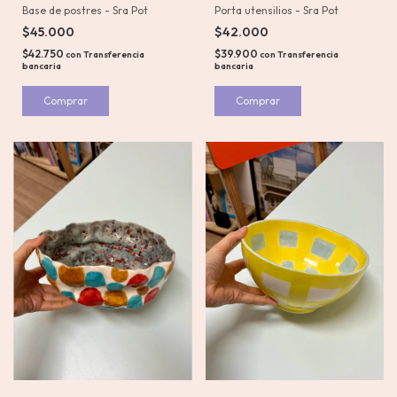
Base de postres - Sra Pot
Porta utensilios - Sra Pot
$45.000
$42.000
$42.750
$39.900
con
Transferencia
con
Transferencia
bancaria
bancaria
Comprar