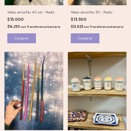
Velas amorfas 30 - Nadis
Velas amorfas 40 xxl - Nadis
$13.500
$15.000
$12.825
$14.250
con
Transferencia bancaria
con
Transferencia bancaria
Comprar