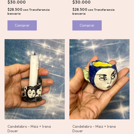
$30.000
$30.000
$28.500
$28.500
con
Transferencia
con
Transferencia
bancaria
bancaria
Candelabro - Maiz + Irana
Candelabro - Maiz + Irana
Douer
Douer