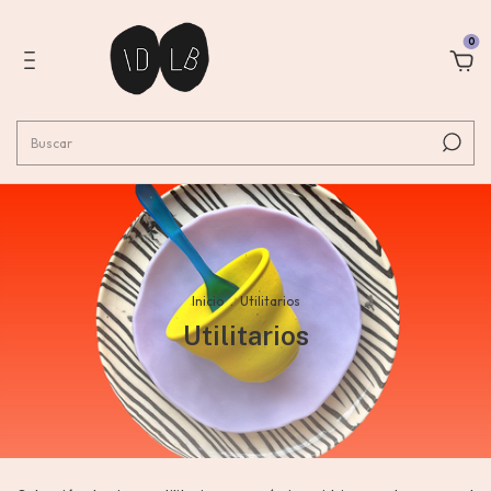
0
Inicio
.
Utilitarios
Utilitarios