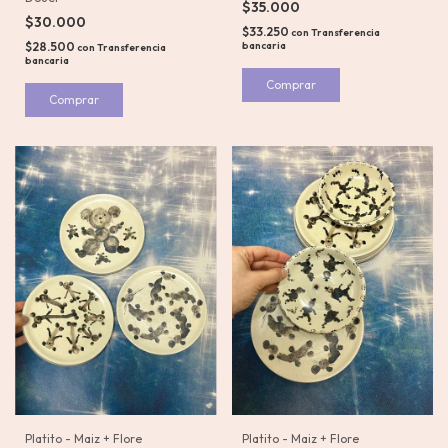
$35.000
$30.000
$33.250
con
Transferencia
bancaria
$28.500
con
Transferencia
bancaria
Platito - Maiz + Flore
Platito - Maiz + Flore