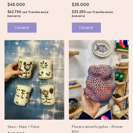
$45.000
$35.000
$42.750
$33.250
con
Transferencia
con
Transferencia
bancaria
bancaria
Comprar
Comprar
Vaso - Maiz + Flore
Florero amorfo gotas - Primer
piso