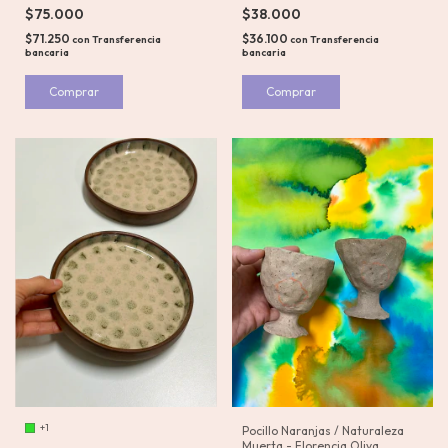
$75.000
$38.000
$71.250
$36.100
con
Transferencia
con
Transferencia
bancaria
bancaria
Comprar
+1
Pocillo Naranjas / Naturaleza
Muerta - Florencia Oliva