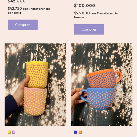
$45.000
$100.000
$42.750
con
Transferencia
bancaria
$95.000
con
Transferencia
bancaria
Comprar