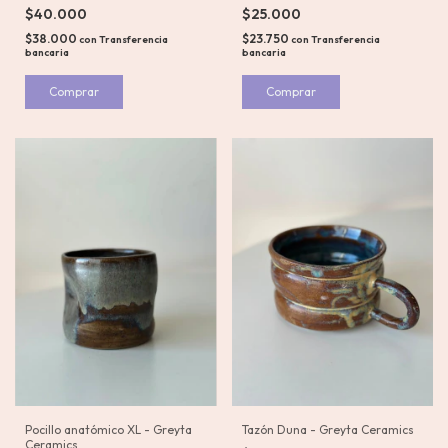
$25.000
$40.000
$23.750
$38.000
con
Transferencia
con
Transferencia
bancaria
bancaria
Pocillo anatómico XL - Greyta
Tazón Duna - Greyta Ceramics
Ceramics