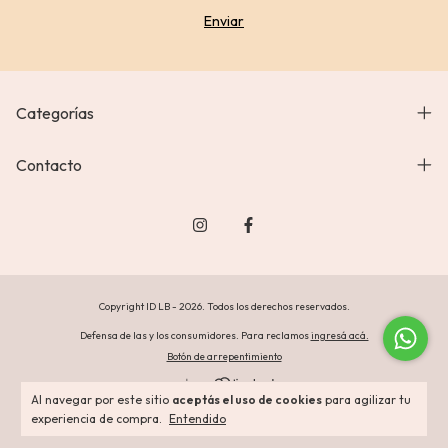
Categorías
Contacto
Copyright ID LB - 2026. Todos los derechos reservados.
Defensa de las y los consumidores. Para reclamos
ingresá acá.
Botón de arrepentimiento
Al navegar por este sitio
aceptás el uso de cookies
para agilizar tu
experiencia de compra.
Entendido