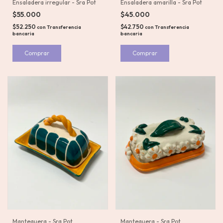
Ensaladera amarilla - Sra Pot
Ensaladera irregular - Sra Pot
$45.000
$55.000
$42.750
$52.250
con
Transferencia
con
Transferencia
bancaria
bancaria
Mantequera - Sra Pot
Mantequera - Sra Pot