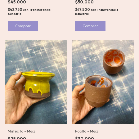
$50.000
$45.000
$47.500
$42.750
con
Transferencia
con
Transferencia
bancaria
bancaria
Comprar
Matecito - Maiz
Pocillo - Maiz
$25.000
$30.000