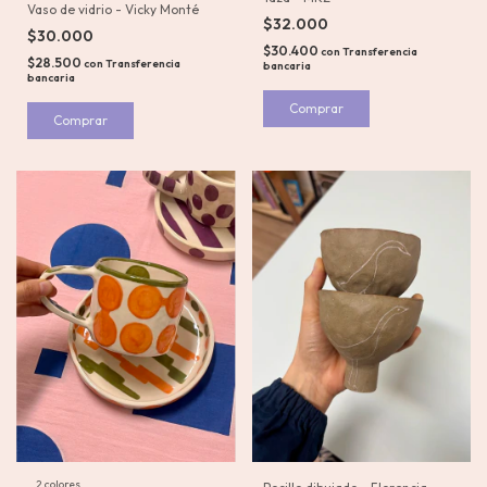
Vaso de vidrio - Vicky Monté
$32.000
$30.000
$30.400
con
Transferencia
$28.500
con
Transferencia
bancaria
bancaria
2 colores