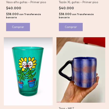
Vaso alto gotas - Primer piso
Tazón XL gotas - Primer piso
$40.000
$40.000
$38.000
$38.000
con
Transferencia
con
Transferencia
bancaria
bancaria
Comprar
Comprar
Taza - MKZ