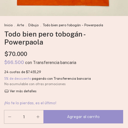
Inicio
.
Arte
.
Dibujo
.
Todo bien pero tobogán - Powerpaola
Todo bien pero tobogán -
Powerpaola
$70.000
$66.500
con
Transferencia bancaria
24
cuotas de
$7.455,29
5% de descuento
pagando con Transferencia bancaria
No acumulable con otras promociones
Ver más detalles
¡No te lo pierdas, es el último!