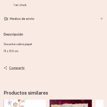
1
en stock
Medios de envío
Descripción
Gouache sobre papel
13 x 15.5 cm
Compartir
Productos similares