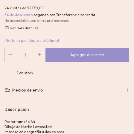
24
cuotas de
$2.130,08
5% de descuento
pagando con Transferencia bancaria
No acumulable con otras promociones
Ver más detalles
¡No te lo pierdas, es el último!
1
en stock
Medios de envío
Descripción
Poster tamaño A4
Dibujo de Martín Lowenstein
Impreso en risografía a dos colores