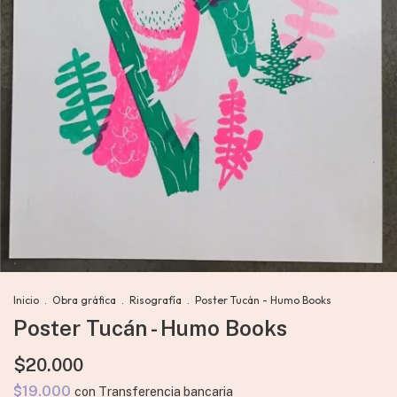
Inicio
.
Obra gráfica
.
Risografía
.
Poster Tucán - Humo Books
Poster Tucán - Humo Books
$20.000
$19.000
con
Transferencia bancaria