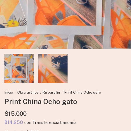
Inicio
.
Obra gráfica
.
Risografía
.
Print China Ocho gato
Print China Ocho gato
$15.000
$14.250
con
Transferencia bancaria