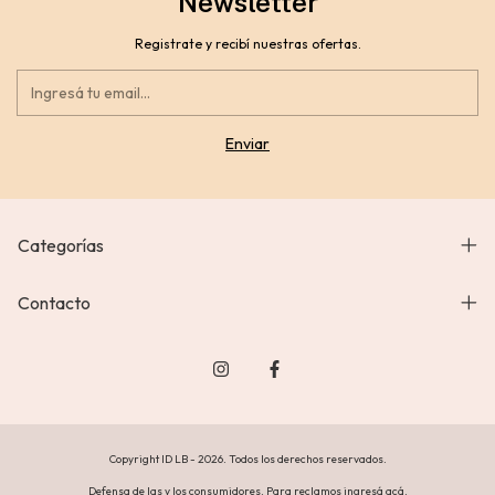
Newsletter
Registrate y recibí nuestras ofertas.
Categorías
Contacto
Copyright ID LB - 2026. Todos los derechos reservados.
Defensa de las y los consumidores. Para reclamos
ingresá acá.