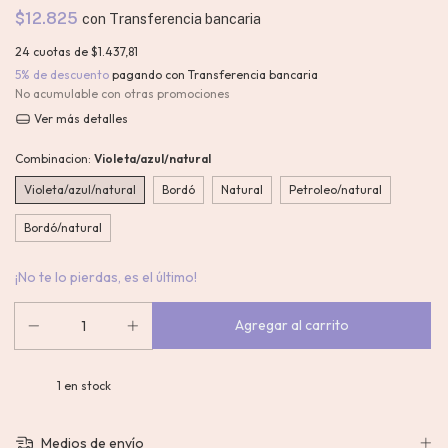
$12.825
con
Transferencia bancaria
24
cuotas de
$1.437,81
5% de descuento
pagando con Transferencia bancaria
No acumulable con otras promociones
Ver más detalles
Combinacion:
Violeta/azul/natural
Violeta/azul/natural
Bordó
Natural
Petroleo/natural
Bordó/natural
¡No te lo pierdas, es el último!
1
en stock
Medios de envío