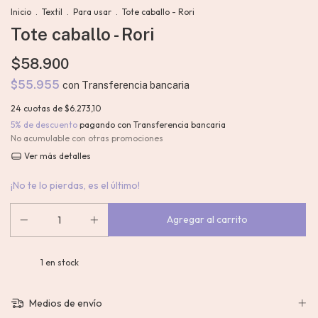
Inicio
.
Textil
.
Para usar
.
Tote caballo - Rori
Tote caballo - Rori
$58.900
$55.955
con
Transferencia bancaria
24
cuotas de
$6.273,10
5% de descuento
pagando con Transferencia bancaria
No acumulable con otras promociones
Ver más detalles
¡No te lo pierdas, es el último!
1
en stock
Medios de envío