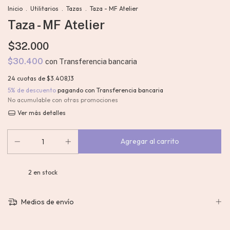
Inicio
.
Utilitarios
.
Tazas
.
Taza - MF Atelier
Taza - MF Atelier
$32.000
$30.400
con
Transferencia bancaria
24
cuotas de
$3.408,13
5% de descuento
pagando con Transferencia bancaria
No acumulable con otras promociones
Ver más detalles
2
en stock
Medios de envío