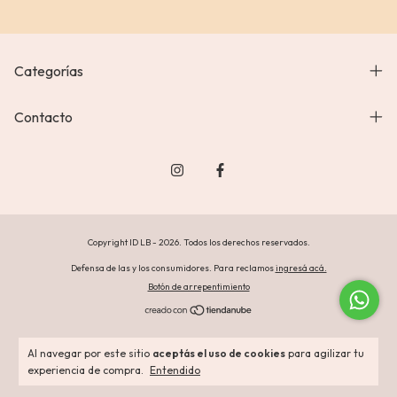
Categorías
Contacto
Copyright ID LB - 2026. Todos los derechos reservados.
Defensa de las y los consumidores. Para reclamos
ingresá acá.
Botón de arrepentimiento
Al navegar por este sitio
aceptás el uso de cookies
para agilizar tu
experiencia de compra.
Entendido