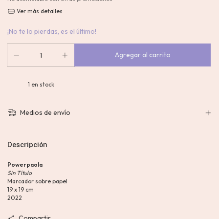
Ver más detalles
¡No te lo pierdas, es el último!
1
en stock
Medios de envío
Descripción
Powerpaola
Sin Título
Marcador sobre papel
19 x 19 cm
2022
Compartir