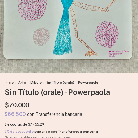
Inicio
.
Arte
.
Dibujo
.
Sin Título (orale) - Powerpaola
Sin Título (orale) - Powerpaola
$70.000
$66.500
con
Transferencia bancaria
24
cuotas de
$7.455,29
5% de descuento
pagando con Transferencia bancaria
No acumulable con otras promociones