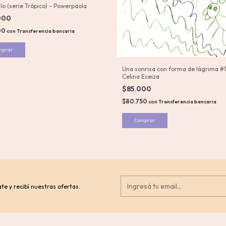
ulo (serie Trópico) - Powerpaola
000
00
con
Transferencia bancaria
Una sonrisa con forma de lágrima #1
Celina Eceiza
$85.000
$80.750
con
Transferencia bancaria
te y recibí nuestras ofertas.