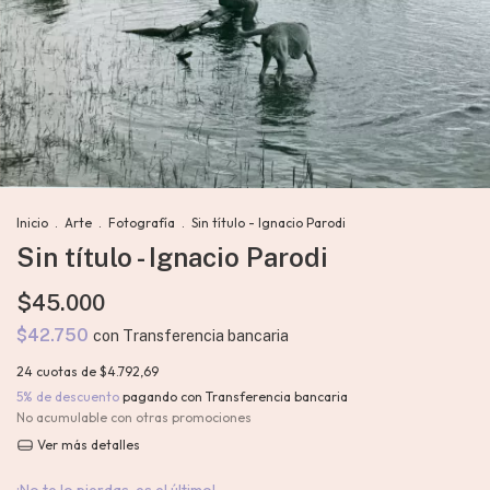
Inicio
.
Arte
.
Fotografía
.
Sin título - Ignacio Parodi
Sin título - Ignacio Parodi
$45.000
$42.750
con
Transferencia bancaria
24
cuotas de
$4.792,69
5% de descuento
pagando con Transferencia bancaria
No acumulable con otras promociones
Ver más detalles