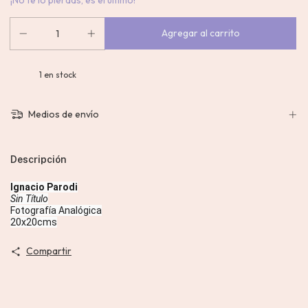
¡No te lo pierdas, es el último!
1
en stock
Medios de envío
Descripción
Ignacio Parodi
Sin Título
Fotografía Analógica
20x20cms
Compartir