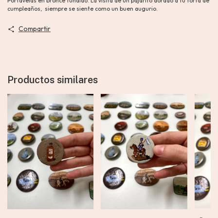
Portavelas en bronce fundido. La visita de un pajarito dorado a tu torta de
cumpleaños, siempre se siente como un buen augurio.
Compartir
Productos similares