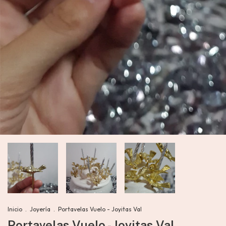
Inicio
.
Joyería
.
Portavelas Vuelo - Joyitas Val
Portavelas Vuelo - Joyitas Val