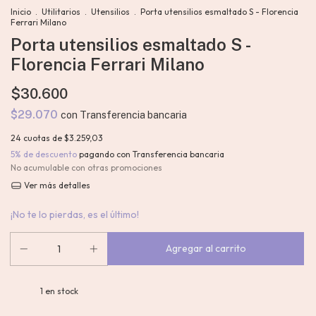
Inicio
.
Utilitarios
.
Utensilios
.
Porta utensilios esmaltado S - Florencia
Ferrari Milano
Porta utensilios esmaltado S -
Florencia Ferrari Milano
$30.600
$29.070
con
Transferencia bancaria
24
cuotas de
$3.259,03
5% de descuento
pagando con Transferencia bancaria
No acumulable con otras promociones
Ver más detalles
¡No te lo pierdas, es el último!
1
en stock