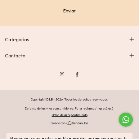
Categorías
Contacto
Copyright ID LB - 2026. Todos los derechos reservados.
Defensa de las y los consumidores. Para reclamos
ingresá acá.
Botón de arrepentimiento
Al navegar por este sitio
aceptás el uso de cookies
para agilizar tu