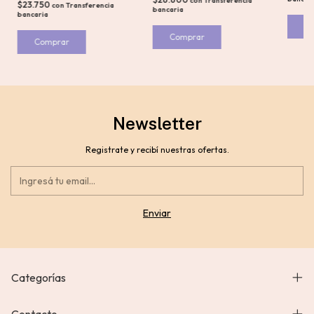
con
Transferencia
$23.750
con
Transferencia
bancaria
bancaria
Comprar
Newsletter
Registrate y recibí nuestras ofertas.
Categorías