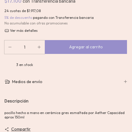
$17.100
con
Transferencia bancaria
24
cuotas de
$1.917,08
5% de descuento
pagando con Transferencia bancaria
No acumulable con otras promociones
Ver más detalles
3
en stock
Medios de envío
Descripción
pocillo hecho a mano en cerámica gres esmaltada por Aether Capacidad
aprox 150ml
Compartir