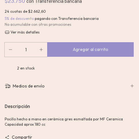
$23.750
con
Transferencia bancaria
24
cuotas de
$2.662,60
5% de descuento
pagando con Transferencia bancaria
No acumulable con otras promociones
Ver más detalles
2
en stock
Medios de envío
Descripción
Pocillo hecho a mano en cerámica gres esmaltada por MF Ceramica
Capacidad aprox 180 cc
Compartir