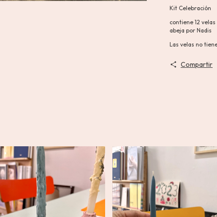
Kit Celebración
contiene 12 vela
abeja por Nadis
Las velas no tie
Compartir