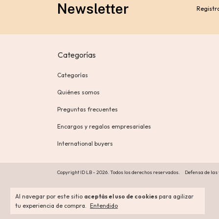
Newsletter
Registra
Categorías
Categorías
Quiénes somos
Preguntas frecuentes
Encargos y regalos empresariales
International buyers
Copyright ID LB - 2026. Todos los derechos reservados.
Defensa de las
Al navegar por este sitio
aceptás el uso de cookies
para agilizar
tu experiencia de compra.
Entendido