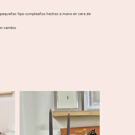
s pequeñas tipo cumpleaños hechas a mano en cera de
nen cambio