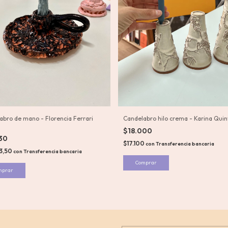
abro de mano - Florencia Ferrari
Candelabro hilo crema - Karina Quin
$18.000
530
$17.100
con
Transferencia bancaria
3,50
con
Transferencia bancaria
Comprar