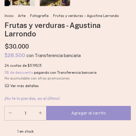
Inicio
.
Arte
.
Fotografía
.
Frutas y verduras - Agustina Larrondo
Frutas y verduras - Agustina
Larrondo
$30.000
$28.500
con
Transferencia bancaria
24
cuotas de
$3.195,13
5% de descuento
pagando con Transferencia bancaria
No acumulable con otras promociones
Ver más detalles
¡No te lo pierdas, es el último!
1
en stock