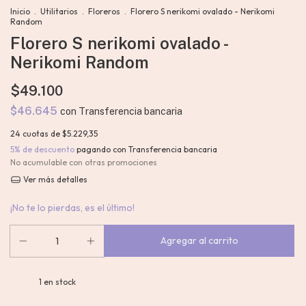
Inicio
.
Utilitarios
.
Floreros
.
Florero S nerikomi ovalado - Nerikomi
Random
Florero S nerikomi ovalado -
Nerikomi Random
$49.100
$46.645
con
Transferencia bancaria
24
cuotas de
$5.229,35
5% de descuento
pagando con Transferencia bancaria
No acumulable con otras promociones
Ver más detalles
¡No te lo pierdas, es el último!
1
en stock