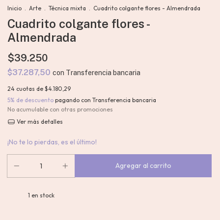
Inicio
.
Arte
.
Técnica mixta
.
Cuadrito colgante flores - Almendrada
Cuadrito colgante flores -
Almendrada
$39.250
$37.287,50
con
Transferencia bancaria
24
cuotas de
$4.180,29
5% de descuento
pagando con Transferencia bancaria
No acumulable con otras promociones
Ver más detalles
¡No te lo pierdas, es el último!
1
en stock