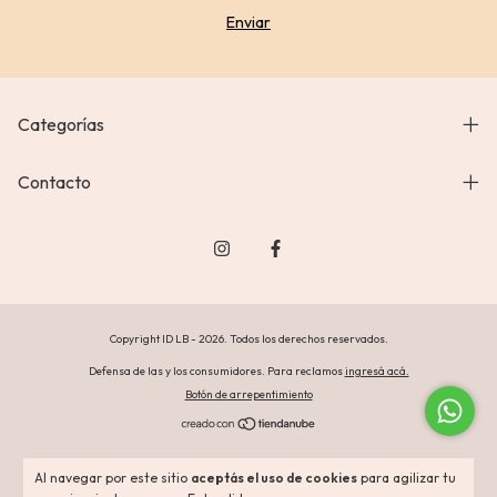
Categorías
Contacto
Copyright ID LB - 2026. Todos los derechos reservados.
Defensa de las y los consumidores. Para reclamos
ingresá acá.
Botón de arrepentimiento
Al navegar por este sitio
aceptás el uso de cookies
para agilizar tu