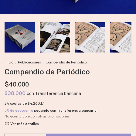
Inicio
.
Publicaciones
.
Compendio de Periódico
Compendio de Periódico
$40.000
$38.000
con
Transferencia bancaria
24
cuotas de
$4.260,17
5% de descuento
pagando con Transferencia bancaria
No acumulable con otras promociones
Ver más detalles