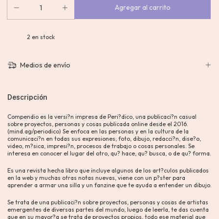
2
en stock
Medios de envío
Descripción
Compendio es la versi?n impresa de Peri?dico, una publicaci?n casual
sobre proyectos, personas y cosas publicada online desde el 2016.
(mind.ag/periodico) Se enfoca en las personas y en la cultura de la
comunicaci?n en todas sus expresiones, foto, dibujo, redacci?n, dise?o,
video, m?sica, impresi?n, procesos de trabajo o cosas personales. Se
interesa en conocer el lugar del otro, qu? hace, qu? busca, o de qu? forma.
Es una revista hecha libro que incluye algunos de los art?culos publicados
en la web y muchas otras notas nuevas, viene con un p?ster para
aprender a armar una silla y un fanzine que te ayuda a entender un dibujo.
Se trata de una publicaci?n sobre proyectos, personas y cosas de artistas
emergentes de diversas partes del mundo, luego de leerla, te das cuenta
que en su mayor?a se trata de proyectos propios, todo ese material que