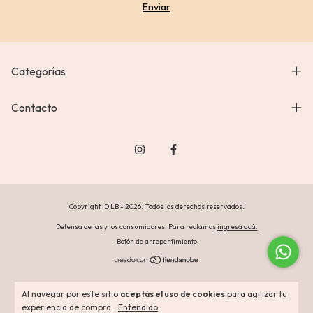
Categorías
Contacto
Copyright ID LB - 2026. Todos los derechos reservados.
Defensa de las y los consumidores. Para reclamos
ingresá acá.
Botón de arrepentimiento
Al navegar por este sitio
aceptás el uso de cookies
para agilizar tu
experiencia de compra.
Entendido