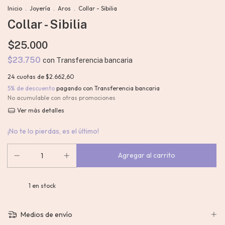
Inicio
.
Joyería
.
Aros
.
Collar - Sibilia
Collar - Sibilia
$25.000
$23.750
con
Transferencia bancaria
24
cuotas de
$2.662,60
5% de descuento
pagando con Transferencia bancaria
No acumulable con otras promociones
Ver más detalles
¡No te lo pierdas, es el último!
1
en stock
Medios de envío