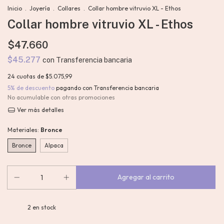
Inicio
.
Joyería
.
Collares
.
Collar hombre vitruvio XL - Ethos
Collar hombre vitruvio XL - Ethos
$47.660
$45.277
con
Transferencia bancaria
24
cuotas de
$5.075,99
5% de descuento
pagando con Transferencia bancaria
No acumulable con otras promociones
Ver más detalles
Materiales:
Bronce
Bronce
Alpaca
2
en stock