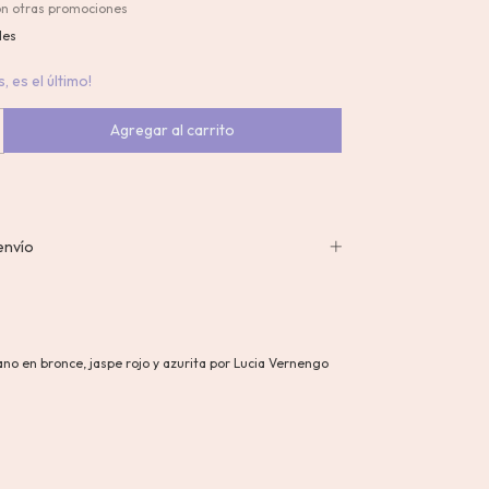
on otras promociones
les
, es el último!
envío
no en bronce, jaspe rojo y azurita por Lucia Vernengo