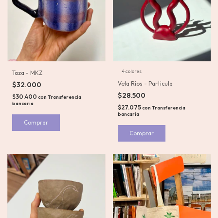
4 colores
Taza - MKZ
Vela Ríos - Particula
$32.000
$28.500
$30.400
con
Transferencia
bancaria
$27.075
con
Transferencia
bancaria
Comprar