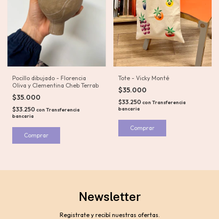
Pocillo dibujado - Florencia
Tote - Vicky Monté
Oliva y Clementina Cheb Terrab
$35.000
$35.000
$33.250
con
Transferencia
$33.250
bancaria
con
Transferencia
bancaria
Comprar
Newsletter
Registrate y recibí nuestras ofertas.