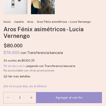
Inicio
.
Joyería
.
Aros
.
Aros Fénix asimétricos - Lucia Vernengo
Aros Fénix asimétricos - Lucia
Vernengo
$80.000
$76.000
con
Transferencia bancaria
24
cuotas de
$8.520,33
5% de descuento
pagando con Transferencia bancaria
No acumulable con otras promociones
Ver más detalles
¡No te lo pierdas, es el último!