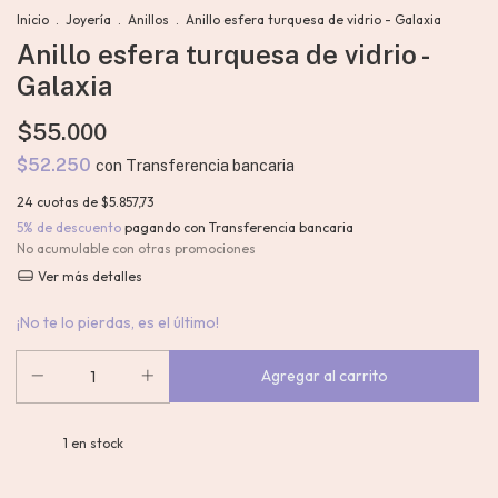
Inicio
.
Joyería
.
Anillos
.
Anillo esfera turquesa de vidrio - Galaxia
Anillo esfera turquesa de vidrio -
Galaxia
$55.000
$52.250
con
Transferencia bancaria
24
cuotas de
$5.857,73
5% de descuento
pagando con Transferencia bancaria
No acumulable con otras promociones
Ver más detalles
¡No te lo pierdas, es el último!
1
en stock