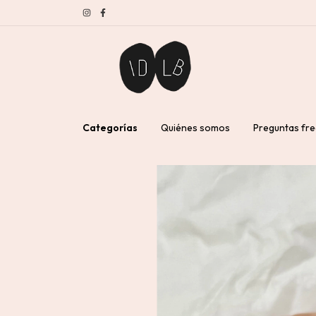
Categorías
Quiénes somos
Preguntas fr