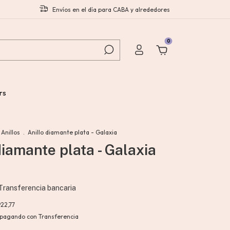
Envíos en el día para CABA y alrededores
0
rs
Anillos
.
Anillo diamante plata - Galaxia
diamante plata - Galaxia
Transferencia bancaria
922,77
pagando con Transferencia