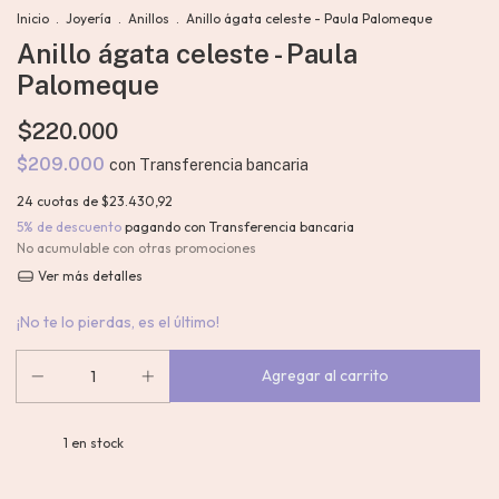
Inicio
.
Joyería
.
Anillos
.
Anillo ágata celeste - Paula Palomeque
Anillo ágata celeste - Paula
Palomeque
$220.000
$209.000
con
Transferencia bancaria
24
cuotas de
$23.430,92
5% de descuento
pagando con Transferencia bancaria
No acumulable con otras promociones
Ver más detalles
¡No te lo pierdas, es el último!
1
en stock